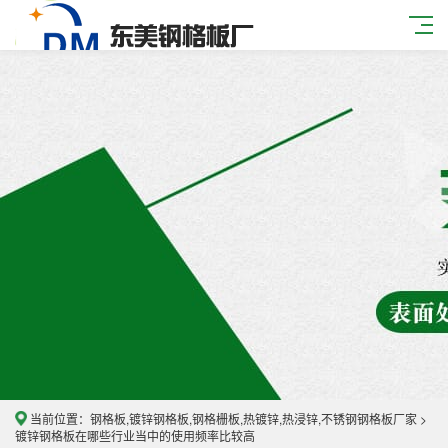
当前位置：
钢格板,镀锌钢格板,钢格栅板,热镀锌,热浸锌,不锈钢钢格板厂家
>
镀锌钢格板在哪些行业当中的使用频率比较高