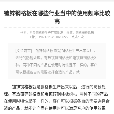
镀锌钢格板在哪些行业当中的使用频率比较
高
作者：东美钢格板生产厂家批发
来源：钢格栅板论坛
时间：2021-11-26 06:56:27
点击：
次
[文章前言]：镀锌钢格板 就是钢格板生产出来以后，
进行的防锈处理。有热镀锌钢格板和电镀锌钢格板2
种。两种不同的产品在使用时特性是不一样的，客户
可以根据各自的需要选择合适的产品，就
镀锌钢格板
就是钢格板生产出来以后，进行的防锈处
理。有热镀锌钢格板和电镀锌钢格板2种。两种不同的产品
在使用时特性是不一样的，客户可以根据各自的需要选择合
适的产品，就能让产品在使用时可以满足客户的使用效果。