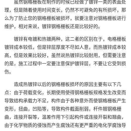
虽然钢格栅板在制作的时候已经做了镀锌一类的表面处
理，但是随着使用时间变长，仍然不可避免的有所损坏，那
么为了防止您的钢格栅板被损坏，就要注意对钢格栅板进行
维护，相对来说，镀锌钢格栅板还是比较好的。
镀锌有电镀和热镀两种，这二者的区别在于，电格栅板
镀锌成本较低，但是锌层厚度不尽如人意，而热镀锌成本较
高，但是效果比较好，虽然说热镀锌比较耐用，但需要注意
的是，施工过程中一定要注意保护镀锌层，不要让它受到损
伤。
造成热镀锌以后的钢格栅板损坏的原因主要有以下几
点：由于荷载变化，长期使用使得钢格栅板规格发生改变而
导致结构承载力不足，构件由于各种意外而使钢格栅板产生
变形，扭曲，凹陷等，导致构件截面削弱，杆件翘钢格栅
曲，连接开裂等，温差作用下引起构件或连接开裂和翘曲，
由于化学物质的侵蚀而产生腐蚀还有更严重的电化学腐蚀导