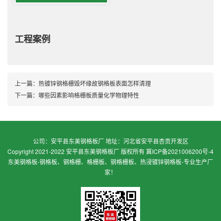
工程案例
上一篇：
热镀锌钢格栅毁坏缘故钢格板表面怎样清理
下一篇：
哪些因素影响格栅板质量化学物理特性
公司：安平县东美钢格板厂 地址：河北省安平县杏贡开发区
Copyright 2021-2022 安平县东美钢格板厂 版权所有
冀ICP备2021006200号-4
东美钢格板-钢格板、钢格栅、格栅板、钢格栅板、热浸镀锌钢格板-专业生产厂
家！