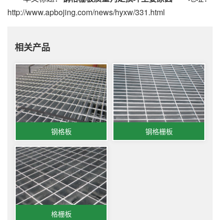
http://www.apbojing.com/news/hyxw/331.html
相关产品
钢格板
钢格栅板
格栅板