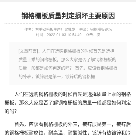
钢格栅板质量判定损坏主要原因
作者：东美钢格板生产厂家批发
来源：钢格栅板论坛
时间：2022-01-03 10:54:49
点击：
次
[文章前言]：人们在选购钢格栅板的时候首先是选择
质量上乘的钢格栅板，那么大家是否了解钢格栅板的
质量一般都是如何判定的吗？ 首先，应该看钢格栅板
的外表，镀锌层是第一，镀锌后的钢格栅
人们在选购钢格栅板的时候首先是选择质量上乘的钢格
栅板，那么大家是否了解钢格栅板的质量一般都是如何判定
的吗？
首先，应该看钢格栅板的外表，镀锌层是第一，镀锌后
的钢格栅板耐腐蚀，耐高温，耐酸碱性，镀锌有热镀锌和冷