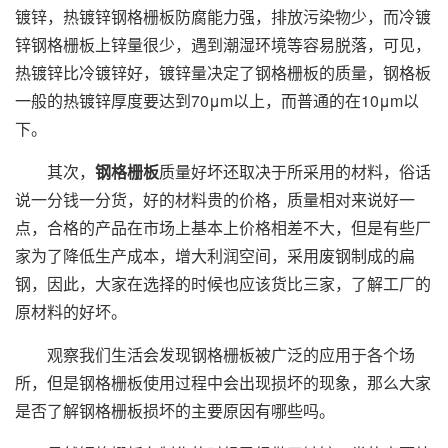
镀锌，热镀锌钢格栅板防腐能力强，排放污染物少，而冷镀
锌钢格栅板上锌量很少，遇到潮湿环境等容易脱落，可见，
热镀锌比冷镀锌好，镀锌量决定了钢格栅板的质量，钢格板
一般的热镀锌厚度要达到70μm以上，而普通的在10μm以
下。
其次，
钢格栅板
质量好坏还取决于所采用的材料，俗话
说一分钱一分货，好的材料贵的价格，质量相对来说好一
点，合格的产品在市场上基本上价格相差不大，但是有些厂
家为了降低生产成本，增大利润空间，采用废钢制成的扁
钢，因此，大家在选择的时候也应该货比三家，了解工厂的
原材料的好坏。
观察我们生活会发现钢格栅板被广泛的应用于各个场
所，但是钢格栅板使用过程中会出现损坏的现象，那么大家
是否了解钢格栅板损坏的主要原因有哪些吗。