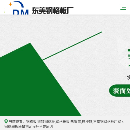
当前位置：
钢格板,镀锌钢格板,钢格栅板,热镀锌,热浸锌,不锈钢钢格板厂家
>
钢格栅板质量判定损坏主要原因