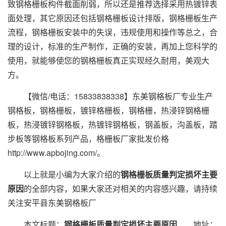
致钢格栅板构件截面削弱，所以还是推荐选择采用热镀锌表
面处理，其它原因还包括钢格栅板设计排版，钢格栅板生产
流程，钢格栅板安装中的失误，违规使用和操作等总之，合
理的设计，标准的生产制作，正确的安装，再加上您科学的
使用，就能够使您的钢格栅板真正实现经久耐用，美观大
方。
【微信/电话：15833838338】东美钢格板厂专业生产
钢格板，钢格栅板，镀锌格栅板，钢格栅，热浸锌钢格栅
板，热浸镀锌钢格板，热镀锌钢格板，钢盖板，沟盖板，踏
步板等钢格板系列产品，格栅板厂家批发价格
http://www.apbojing.com/。
以上就是小编为大家介绍的
钢格栅板质量判定损坏主要
原因
的全部内容，如果大家还对相关的内容感兴趣，请持续
关注安平县东美钢格板厂
本文标题：
钢格栅板质量判定损坏主要原因
地址：