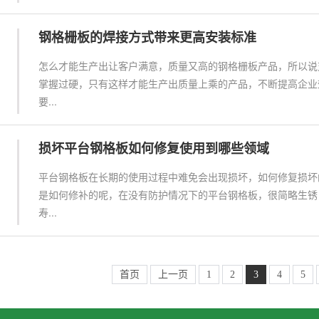
钢格栅板的焊接方式带来更高安装标准
怎么才能生产出让客户满意，质量又高的钢格栅板产品，所以说
掌握过硬，只有这样才能生产出质量上乘的产品，不断提高企业
要...
损坏平台钢格板如何修复使用到哪些领域
平台钢格板在长期的使用过程中难免会出现损坏，如何修复损坏
是如何修补的呢，在没有防护情况下的平台钢格板，很简略生锈
寿...
首页
上一页
1
2
3
4
5