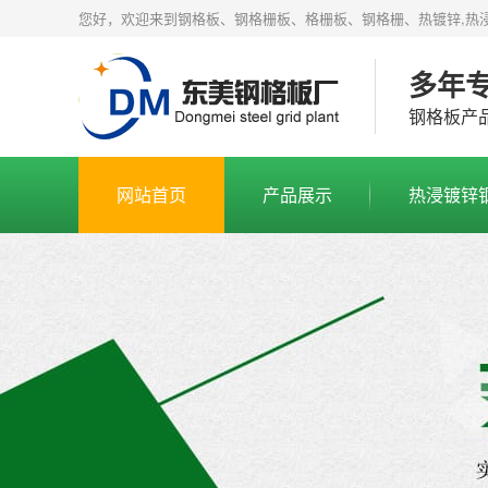
您好，欢迎来到钢格板、钢格栅板、格栅板、钢格栅、热镀锌,热
多年
钢格板产
网站首页
产品展示
热浸镀锌