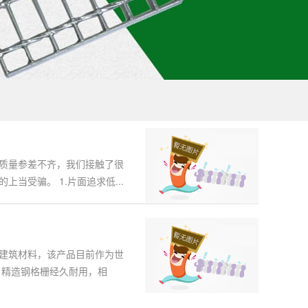
质量参差不齐，我们接触了很
当受骗。 1.片面追求低...
建筑材料，该产品目前作为世
，精造钢格栅经久耐用，相