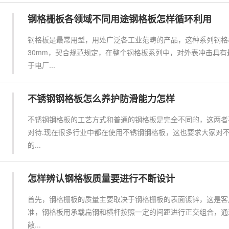
钢格栅板各领域不同用途钢格板怎样循环利用
钢格板是最常用型，用处广泛各工业范畴的产品，这种系列钢格
30mm，契合规范规定，在整个钢格板系列中，对外表冲击具
于电厂...
不锈钢钢格板怎么养护防滑能力怎样
不锈钢钢格板的工艺方式和普通的钢格板是完全不同的，这两者
对待.现在很多行业中都在使用不锈钢钢格板，这也要求大家对
的...
怎样辨认钢格板质量要进行不断设计
首先，钢格栅板的质量主要取决于钢格栅板的表面镀锌，这是客
准，钢格板用承载扁钢和横杆按照一定的间距进行正交组合，通
敞...