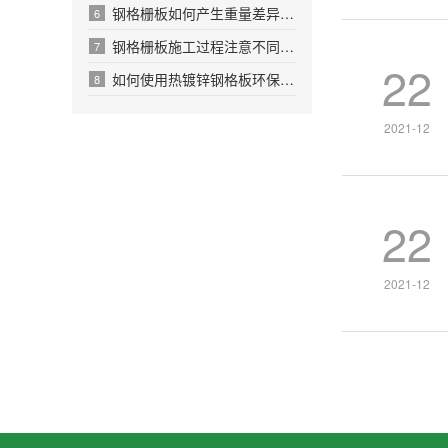
钢格栅板如何产生重量差异格栅板应用
6
钢格栅板施工过程注意不同种类作用
7
22
如何使用热镀锌钢格板环保下沉的原因
8
2021-12
22
2021-12