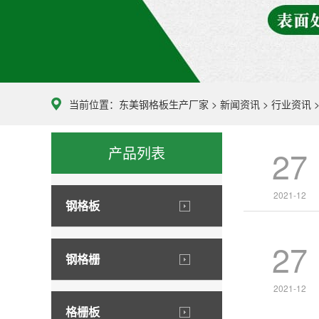
当前位置：
东美钢格板生产厂家
>
新闻资讯
>
行业资讯
产品列表
27
2021-12
钢格板
27
钢格栅
2021-12
格栅板