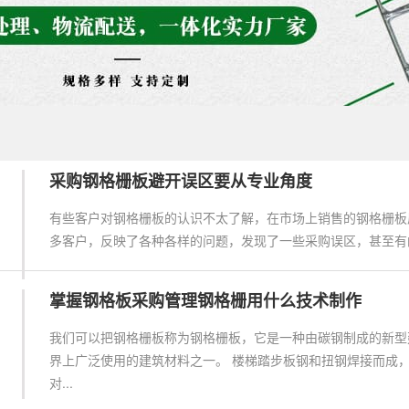
>
采购钢格栅板避开误区要从专业角度
有些客户对钢格栅板的认识不太了解，在市场上销售的钢格栅板
多客户，反映了各种各样的问题，发现了一些采购误区，甚至有的上
掌握钢格板采购管理钢格栅用什么技术制作
我们可以把钢格栅板称为钢格栅板，它是一种由碳钢制成的新型
界上广泛使用的建筑材料之一。 楼梯踏步板钢和扭钢焊接而成
对...