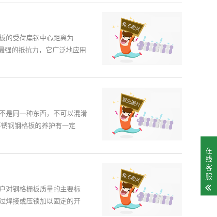
板的受荷扁钢中心距离为
有最强的抵抗力，它广泛地应用
不是同一种东西，不可以混淆
不锈钢钢格板的养护有一定
在
线
客
服
户对钢格栅板质量的主要标
过焊接或压锁加以固定的开