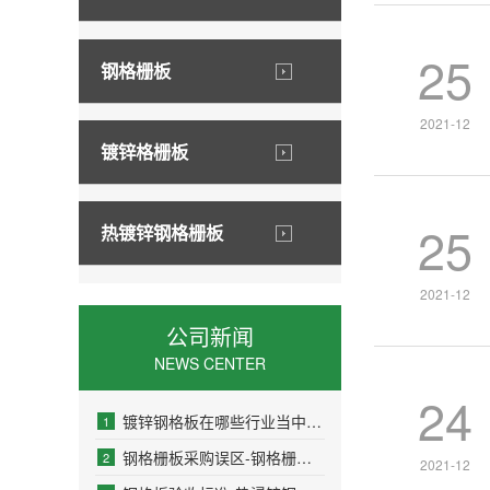
25
钢格栅板
2021-12
镀锌格栅板
25
热镀锌钢格栅板
2021-12
公司新闻
NEWS CENTER
24
镀锌钢格板在哪些行业当中的使用频率比较高
1
钢格栅板采购误区-钢格栅板现货
2
2021-12