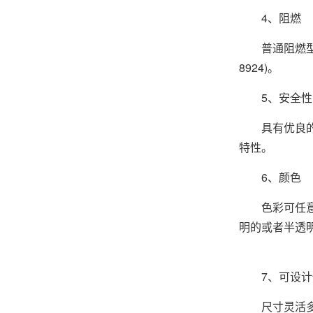
4、阻燃
普通阻燃
8924)。
5、安全性
具有优良的电
特性。
6、颜色
色彩可任意选
明的或者半透
7、可设计
尺寸灵活多