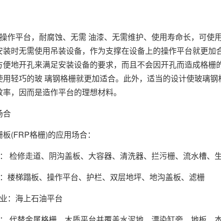
作平台，耐腐蚀、无需 油漆、无需维护、使用寿命长，可使用
安装时无需使用吊装设备，作为支撑在设备上的操作平台就更加合
方便地开孔来满足安装设备的要求，而且不会因开孔而造成格栅
使用轻巧的玻 璃钢格栅就更加适合。此外，适当的设计使玻璃钢
效率，因而是造作平台的理想材料。
场合
栅板
(FRP格栅)的应用场合：
 检修走道、阴沟盖板、大容器、清洗器、拦污栅、流水槽、生
楼梯蹋板、操作平台、护栏、双层地坪、地沟盖板、滤栅
业：海上石油平台
 代替金属格栅、木质平台并覆盖水泥地、漂染缸旁、地板、