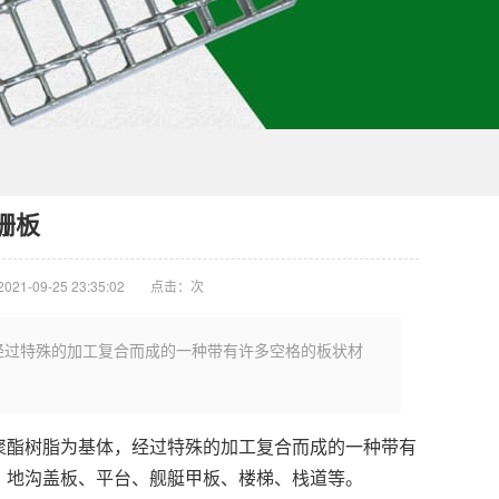
栅板
21-09-25 23:35:02
点击：
次
经过特殊的加工复合而成的一种带有许多空格的板状材
聚酯树脂为基体，经过特殊的加工复合而成的一种带有
、地沟盖板、平台、舰艇甲板、楼梯、栈道等。