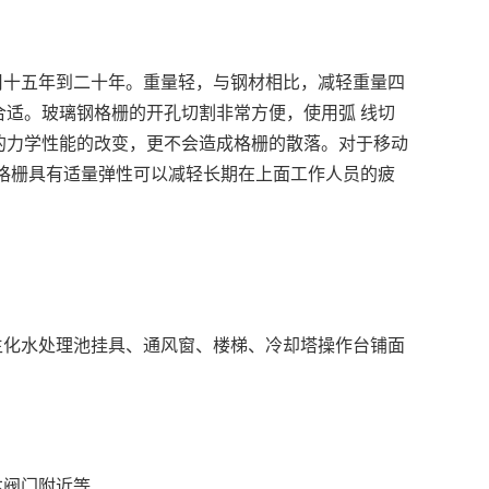
十五年到二十年。重量轻，与钢材相比，减轻重量四
适。玻璃钢格栅的开孔切割非常方便，使用弧 线切
的力学性能的改变，更不会造成格栅的散落。对于移动
格栅具有适量弹性可以减轻长期在上面工作人员的疲
化水处理池挂具、通风窗、楼梯、冷却塔操作台铺面
本阀门附近等