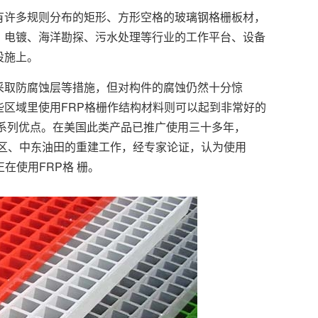
许多规则分布的矩形、方形空格的玻璃钢格栅板材，
、电镀、海洋勘探、污水处理等行业的工作平台、设备
设施上。
取防腐蚀层等措施，但对构件的腐蚀仍然十分惊
区域里使用FRP格栅作结构材料则可以起到非常好的
系列优点。在美国此类产品已推广使用三十多年，
地区、中东油田的重建工作，经专家论证，认为使用
在使用FRP格 栅。