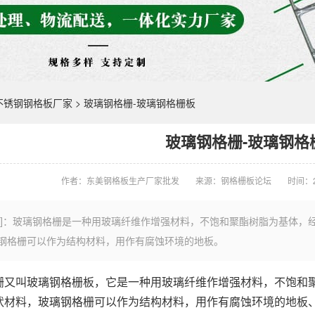
,不锈钢钢格板厂家
> 玻璃钢格栅-玻璃钢格栅板
玻璃钢格栅-玻璃钢格
作者：东美钢格板生产厂家批发
来源：钢格栅板论坛
时间：20
言]：玻璃钢格栅是一种用玻璃纤维作增强材料，不饱和聚酯树脂为基体，
钢格栅可以作为结构材料，用作有腐蚀环境的地板。
又叫玻璃
钢格栅板
，它是一种用玻璃纤维作增强材料，不饱和
状材料，玻璃钢格栅可以作为结构材料，用作有腐蚀环境的地板