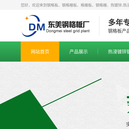
您好，欢迎来到钢格板、钢格栅板、格栅板、钢格栅、热镀锌,热
多年
钢格板产
网站首页
产品展示
热浸镀锌