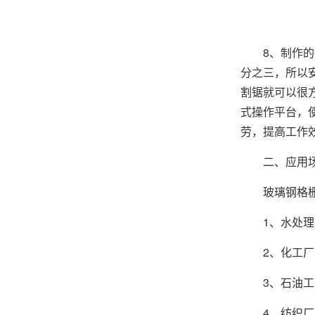
8、制作的操
分之三，所以
割锯就可以很
式操作平台，
劳，提高工作
二、应用
玻璃
钢格
1、水处理：
2、化工厂：
3、石油工
4、纺织厂：