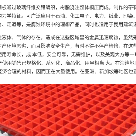
通过玻璃纤维交错编织，树脂浇注整体模压而成，制作的带有
的力学特征。可广泛应用于石油、化工电子、电力、纸业、印染
台、走道等，是腐蚀环境中的理想产品，同时也适用于民用建筑
体、气体的存在，造成在这些区域里的金属迅速腐蚀，虽然采
生产环境恶劣，而且影响安全生产，有时不得不停产检修，在这些
使用寿命长，成 本低，安全可靠，无需维护，以及美观大方等一
生产使用销售已规格化、系列化、商品化、用量相当 大。在海湾
经济合理的材料，因而正在大量使用。在亚洲、新加坡等地区也正