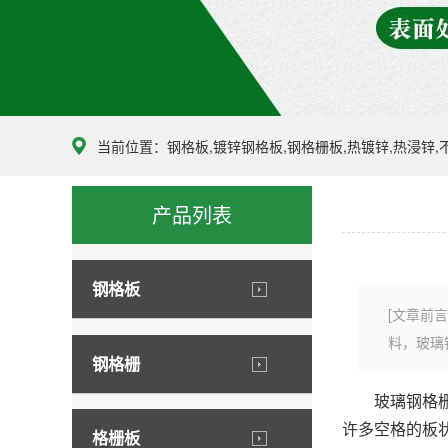
当前位置：
钢格板,镀锌钢格板,钢格栅板,热镀锌,热浸锌
产品列表
钢格板
[文章前
料，玻璃
钢格栅
玻璃钢格栅
许多空格的板
格栅板