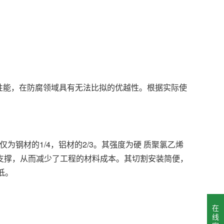
能，在防腐领域具有无法比拟的优越性。根据实际使
材的1/4，铝材的2/3。其强度为硬 质聚氯乙烯
支撑，从而减少了工程的材料成本。其切割安装简便，
低。
在
线