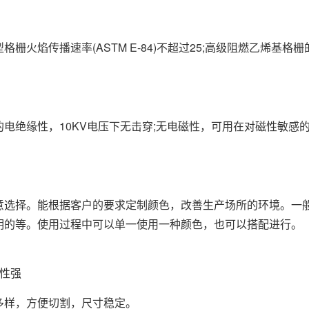
型
格栅
火焰传播速率(ASTM E-84)不超过25;高级阻燃乙烯基格
绝缘性，10KV电压下无击穿;无电磁性，可用在对磁性敏感的
择。能根据客户的要求定制颜色，改善生产场所的环境。一般
明的等。使用过程中可以单一使用一种颜色，也可以搭配进行。
性强
样，方便切割，尺寸稳定。