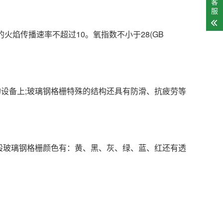
客
服
栅的火焰传播速率不超过10。氧指数不小于28(GB
设备上;玻璃钢格栅特殊的结构还具有防滑、抗疲劳等
玻璃钢格栅颜色有：黄、黑、灰、绿、蓝、红还有透