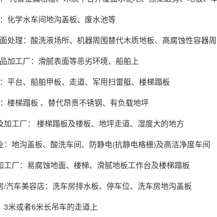
化学水车间地沟盖板、废水池等
处理：酸洗液场所、机器周围替代木质地板、高腐蚀性容器周
加工厂：滑腻表面等恶劣环境、船舶上
平台、船舶甲板、走道、军用扫雷艇、楼梯蹋板
楼梯蹋板 、替代昂贵不锈钢、有负载地坪
加工厂： 楼梯蹋板及楼板、地坪走道、湿度大的地方
：地沟盖板、酸洗车间、防静电(抗静电格栅)及高洁净度车间
工厂：易腐蚀地面、楼梯、滑腻地板工作台及楼梯蹋板
/汽车美容店：洗车房排水板、停车位、洗车房地沟盖板
3米或者6米长吊车的走道上