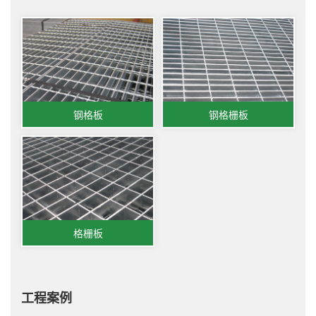
钢格板
钢格栅板
格栅板
工程案例