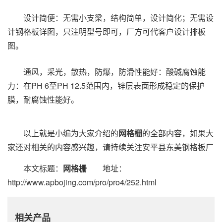
设计简便：无需小支梁，结构简单，设计简化；无需设
计钢格板详图，只注明型号即可，厂方可代客户设计排板
图。
通风，采光，散热，防爆，防滑性能好：酸碱腐蚀能
力：在PH 6至PH 12.5范围内，锌层表面形成稳定的保护
膜，耐腐蚀性能好。
以上就是小编为大家介绍的
网格栅
的全部内容，如果大
家还对相关的内容感兴趣，请持续关注安平县东美钢格板厂
本文标题：
网格栅
地址：
http://www.apbojing.com/pro/pro4/252.html
相关产品