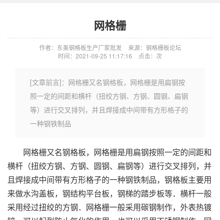
网格栅
作者：东美钢格板生产厂家批发
来源：钢格栅板论坛
时间：2021-09-25 11:17:16
点击：
次
[文章前言]：网格栅又名钢格板，网格栅是用扁钢按
照一定的间距和横杆（扭绞方钢、方钢、圆钢、扁钢
等）进行交叉排列，并且焊接成中间带有方形格子的
一种钢铁制品
网格栅
又名钢格板，网格栅是用扁钢按照一定的间距和
横杆（扭绞方钢、方钢、圆钢、扁钢等）进行交叉排列，并
且焊接成中间带有方形格子的一种钢铁制品，钢格板主要用
来做水沟盖板，钢结构平台板，钢梯的踏步板等．横杆一般
采用经过扭绞的方钢．网格栅一般采用碳钢制作，外表热镀