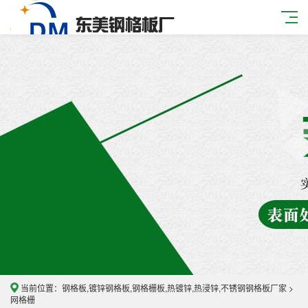
当前位置：
钢格板,镀锌钢格板,钢格栅板,热镀锌,热浸锌,不锈钢钢格板厂家
>
网格栅